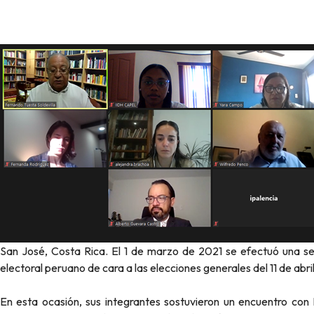
San José, Costa Rica. El 1 de marzo de 2021 se efectuó una se
electoral peruano de cara a las elecciones generales del 11 de abril
En esta ocasión, sus integrantes sostuvieron un encuentro con F