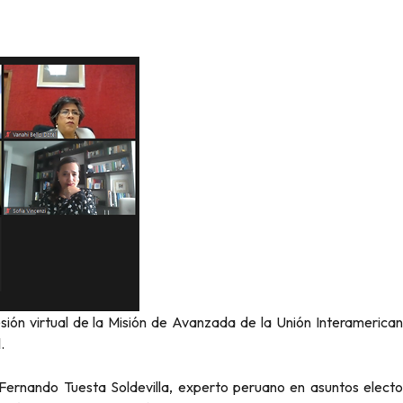
sión virtual de la Misión de Avanzada de la Unión Interameric
.
ernando Tuesta Soldevilla, experto peruano en asuntos electoral