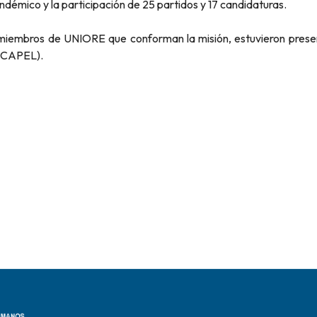
andémico y la participación de 25 partidos y 17 candidaturas.
 miembros de UNIORE que conforman la misión, estuvieron prese
H/CAPEL).