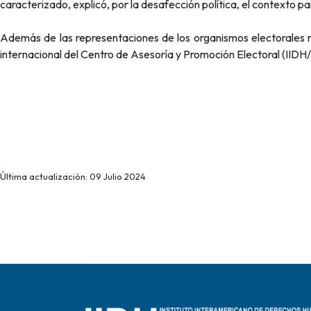
caracterizado, explicó, por la desafección política, el contexto p
Además de las representaciones de los organismos electorales
internacional del Centro de Asesoría y Promoción Electoral (IID
Última actualización: 09 Julio 2024