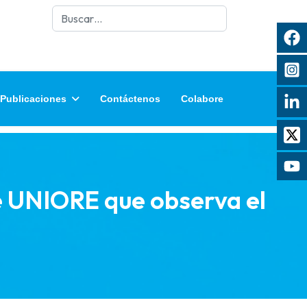
Buscar
Publicaciones
Contáctenos
Colabore
e UNIORE que observa el