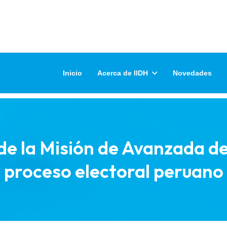
Inicio
Acerca de IIDH
Novedades
 de la Misión de Avanzada d
proceso electoral peruano