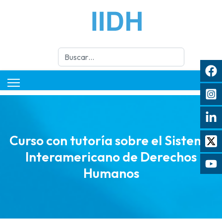
Buscar
Curso con tutoría sobre el Sistema
Interamericano de Derechos
Humanos