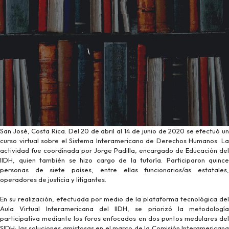
San José, Costa Rica. Del 20 de abril al 14 de junio de 2020 se efectuó un
curso virtual sobre el Sistema Interamericano de Derechos Humanos. La
actividad fue coordinada por Jorge Padilla, encargado de Educación del
IIDH, quien también se hizo cargo de la tutoría. Participaron quince
personas de siete países, entre ellas funcionarios/as estatales,
operadores de justicia y litigantes.
En su realización, efectuada por medio de la plataforma tecnológica del
Aula Virtual Interamericana del IIDH, se priorizó la metodología
participativa mediante los foros enfocados en dos puntos medulares del
SIDH: las soluciones amistosas en el marco de la Comisión Interamericana