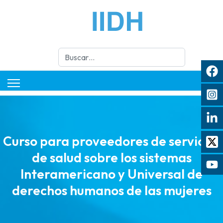
Buscar
Curso para proveedores de servicios
de salud sobre los sistemas
Interamericano y Universal de
derechos humanos de las mujeres