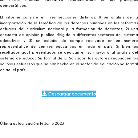
democráticos.
El informe consiste en tres secciones distintas: 1) un análisis de la
incorporaci6n de la temática de los derechos humanos en las reformas
actuales de! curriculum nacional y la formaci6n de docentes; 2) una
encuesta de opinión publica dirigida a diferentes sectores del sistema
educativo; y 3) un estudio de campo realizado en un numero
representative de centres educativos en todo el pafs. Si bien los
resultados aquf presentados se dedican en su mayorfa al analisis de!
sistema de educaci6n formal de El Salvador, los autores reconocen los
valiosos esfuerzos que se han hecho en el sector de educaci6n no formal
en aquel pafs.
Descargar documento
Última actualización: 14 Junio 2023