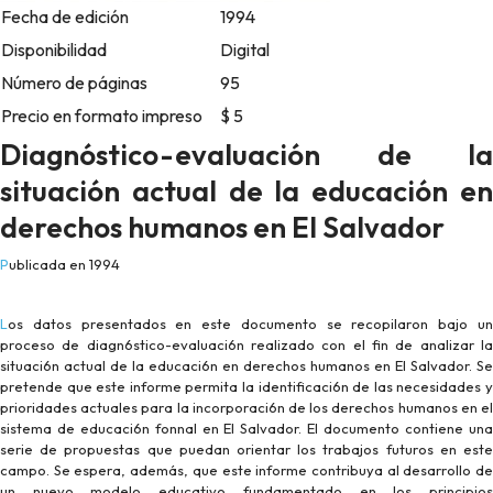
Fecha de edición
1994
Disponibilidad
Digital
Número de páginas
95
Precio en formato impreso
$ 5
Diagnóstico-evaluación de la
situación actual de la educación en
derechos humanos en El Salvador
Publicada en 1994
Los datos presentados en este documento se recopilaron bajo un
proceso de diagn6stico-evaluaci6n realizado con el fin de analizar la
situaci6n actual de la educaci6n en derechos humanos en El Salvador. Se
pretende que este informe permita la identificaci6n de las necesidades y
prioridades actuales para la incorporaci6n de los derechos humanos en el
sistema de educaci6n fonnal en El Salvador. El documento contiene una
serie de propuestas que puedan orientar los trabajos futuros en este
campo. Se espera, además, que este informe contribuya al desarrollo de
un nuevo modelo educativo fundamentado en los principios