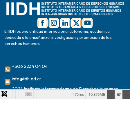
El IIDH es una entidad internacional autónoma, académica,
dedicada a la enseñanza, investigación y promoción de los
derechos humanos.
+506 2234 04 04
info@iidh.ed.cr
2024 Instituto Interamericano de Derechos Humanos
475ms
10.876MB
76