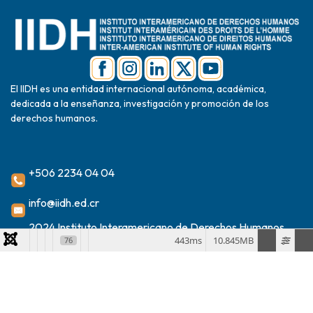
El IIDH es una entidad internacional autónoma, académica,
dedicada a la enseñanza, investigación y promoción de los
derechos humanos.
+506 2234 04 04
info@iidh.ed.cr
2024 Instituto Interamericano de Derechos Humanos
443ms
10.845MB
76