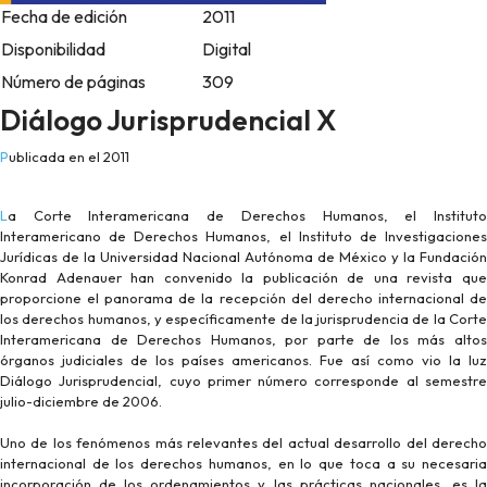
Fecha de edición
2011
Disponibilidad
Digital
Número de páginas
309
Diálogo Jurisprudencial X
Publicada en el 2011
La Corte Interamericana de Derechos Humanos, el Instituto
Interamericano de Derechos Humanos, el Instituto de Investigaciones
Jurídicas de la Universidad Nacional Autónoma de México y la Fundación
Konrad Adenauer han convenido la publicación de una revista que
proporcione el panorama de la recepción del derecho internacional de
los derechos humanos, y específicamente de la jurisprudencia de la Corte
Interamericana de Derechos Humanos, por parte de los más altos
órganos judiciales de los países americanos. Fue así como vio la luz
Diálogo Jurisprudencial, cuyo primer número corresponde al semestre
julio-diciembre de 2006.
Uno de los fenómenos más relevantes del actual desarrollo del derecho
internacional de los derechos humanos, en lo que toca a su necesaria
incorporación de los ordenamientos y las prácticas nacionales, es la