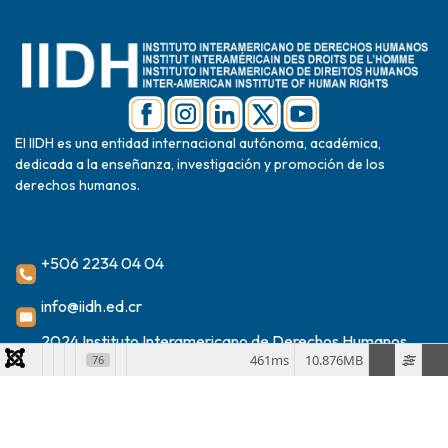
El IIDH es una entidad internacional autónoma, académica,
dedicada a la enseñanza, investigación y promoción de los
derechos humanos.
+506 2234 04 04
info@iidh.ed.cr
2024 Instituto Interamericano de Derechos Humanos
461ms
10.876MB
76