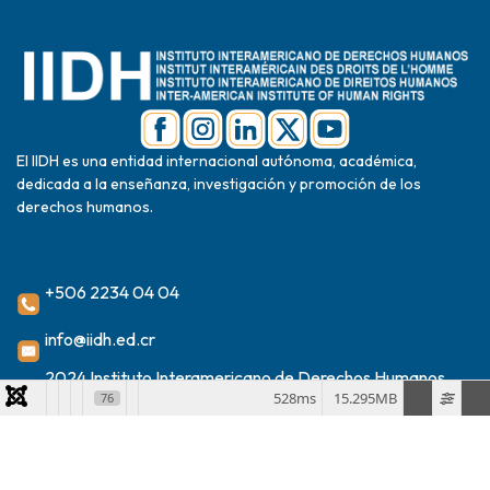
El IIDH es una entidad internacional autónoma, académica,
dedicada a la enseñanza, investigación y promoción de los
derechos humanos.
+506 2234 04 04
info@iidh.ed.cr
2024 Instituto Interamericano de Derechos Humanos
528ms
15.295MB
76