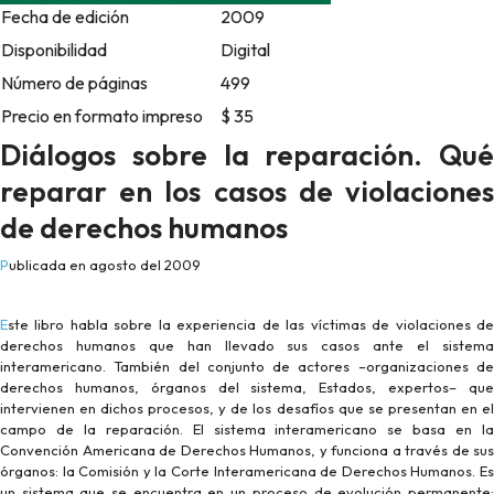
Fecha de edición
2009
Disponibilidad
Digital
Número de páginas
499
Precio en formato impreso
$ 35
Diálogos sobre la reparación. Qué
reparar en los casos de violaciones
de derechos humanos
Publicada en agosto del 2009
Este libro habla sobre la experiencia de las víctimas de violaciones de
derechos humanos que han llevado sus casos ante el sistema
interamericano. También del conjunto de actores –organizaciones de
derechos humanos, órganos del sistema, Estados, expertos– que
intervienen en dichos procesos, y de los desafíos que se presentan en el
campo de la reparación. El sistema interamericano se basa en la
Convención Americana de Derechos Humanos, y funciona a través de sus
órganos: la Comisión y la Corte Interamericana de Derechos Humanos. Es
un sistema que se encuentra en un proceso de evolución permanente;