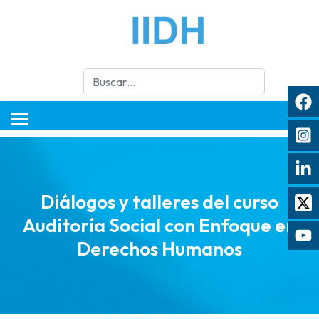
Buscar
Diálogos y talleres del curso
Auditoría Social con Enfoque en
Derechos Humanos