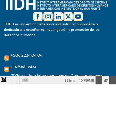
El IIDH es una entidad internacional autónoma, académica,
dedicada a la enseñanza, investigación y promoción de los
derechos humanos.
+506 2234 04 04
info@iidh.ed.cr
2024 Instituto Interamericano de Derechos Humanos
393ms
10.786MB
76