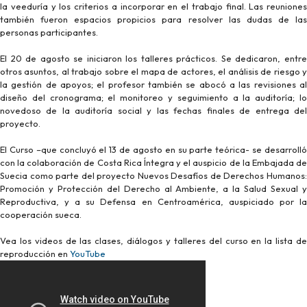
la veeduría y los criterios a incorporar en el trabajo final. Las reuniones
también fueron espacios propicios para resolver las dudas de las
personas participantes.
El 20 de agosto se iniciaron los talleres prácticos. Se dedicaron, entre
otros asuntos, al trabajo sobre el mapa de actores, el análisis de riesgo y
la gestión de apoyos; el profesor también se abocó a las revisiones al
diseño del cronograma; el monitoreo y seguimiento a la auditoría; lo
novedoso de la auditoría social y las fechas finales de entrega del
proyecto.
El Curso –que concluyó el 13 de agosto en su parte teórica- se desarrolló
con la colaboración de Costa Rica Íntegra y el auspicio de la Embajada de
Suecia como parte del proyecto Nuevos Desafíos de Derechos Humanos:
Promoción y Protección del Derecho al Ambiente, a la Salud Sexual y
Reproductiva, y a su Defensa en Centroamérica, auspiciado por la
cooperación sueca.
Vea los videos de las clases, diálogos y talleres del curso en la lista de
reproducción en
YouTube