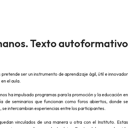
anos. Texto autoformativo
en el aula.
nos ha impulsado programas para la promoción y la educación en
ía de seminarios que funcionan como foros abiertos, donde se
 se intercambian experiencias entre los participantes.
quedan vinculados de una manera u otra con el Instituto. Estas