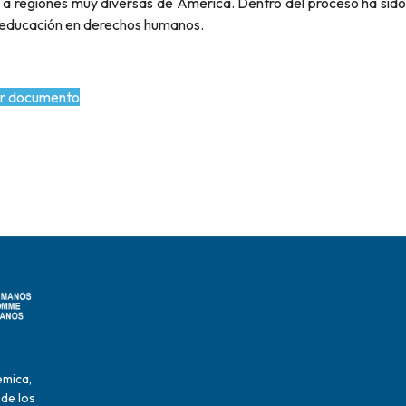
 a regiones muy diversas de América. Dentro del proceso ha sido
a educación en derechos humanos.
r documento
émica,
 de los