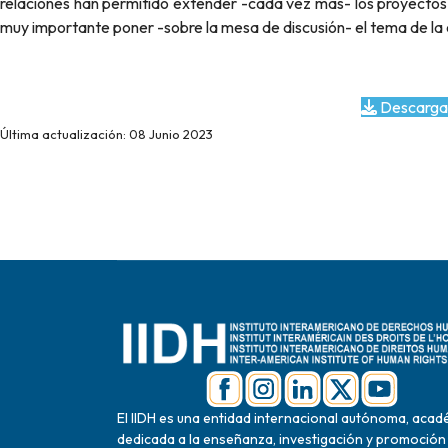
relaciones han permitido extender -cada vez más- los proyectos
muy importante poner -sobre la mesa de discusión- el tema de l
Descarga
Última actualización: 08 Junio 2023
El IIDH es una entidad internacional autónoma, acad
dedicada a la enseñanza, investigación y promoción