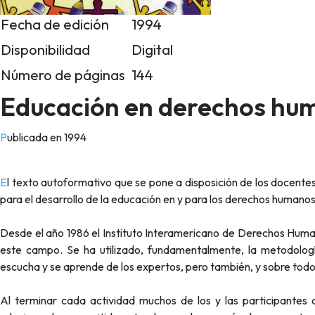
Fecha de edición
1994
Disponibilidad
Digital
Número de páginas
144
Educación en derechos hum
Publicada en 1994
El texto autoformativo que se pone a disposición de los docentes pretende ser un instrumento de aprendizaje ágil, útil e innovador
para el desarrollo de la educación en y para los derechos humanos 
Desde el año 1986 el Instituto Interamericano de Derechos Huma
este campo. Se ha utilizado, fundamentalmente, la metodolog
escucha y se aprende de los expertos, pero también, y sobre todo,
Al terminar cada actividad muchos de los y las participantes 