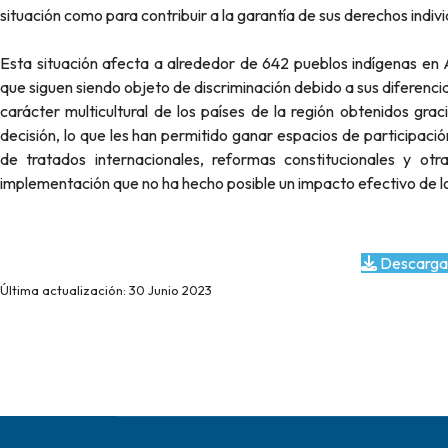
situación como para contribuir a la garantía de sus derechos indiv
Esta situación afecta a alrededor de 642 pueblos indígenas en A
que siguen siendo objeto de discriminación debido a sus diferencia
carácter multicultural de los países de la región obtenidos grac
decisión, lo que les han permitido ganar espacios de participación
de tratados internacionales, reformas constitucionales y ot
implementación que no ha hecho posible un impacto efectivo de los
Descarga
Última actualización: 30 Junio 2023