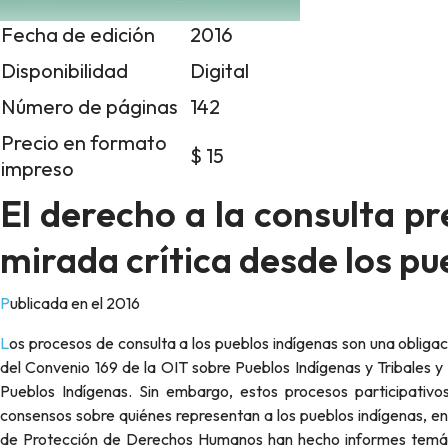
Fecha de edición
2016
Disponibilidad
Digital
Número de páginas
142
Precio en formato
$ 15
impreso
El derecho a la consulta pr
mirada crítica desde los pu
Publicada en el 2016
Los procesos de consulta a los pueblos indígenas son una obligación internacional de los Estados de acuerdo con las disposiciones
del Convenio 169 de la OIT sobre Pueblos Indígenas y Tribales y
Pueblos Indígenas. Sin embargo, estos procesos participativos
consensos sobre quiénes representan a los pueblos indígenas, ent
de Protección de Derechos Humanos han hecho informes temático