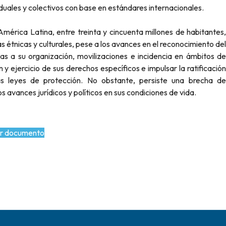
iduales y colectivos con base en estándares internacionales.
mérica Latina, entre treinta y cincuenta millones de habitantes,
s étnicas y culturales, pese a los avances en el reconocimiento del
ias a su organización, movilizaciones e incidencia en ámbitos de
 y ejercicio de sus derechos específicos e impulsar la ratificación
ras leyes de protección. No obstante, persiste una brecha de
 avances jurídicos y políticos en sus condiciones de vida.
r documento