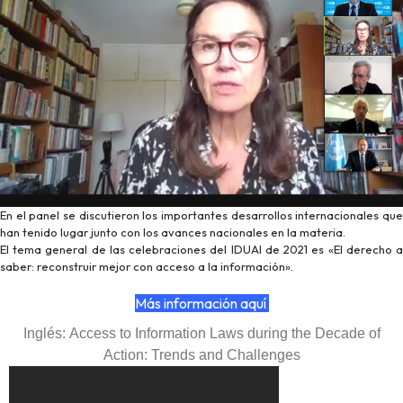
En el panel se discutieron los importantes desarrollos internacionales que
han tenido lugar junto con los avances nacionales en la materia.
El tema general de las celebraciones del IDUAI de 2021 es «El derecho a
saber: reconstruir mejor con acceso a la información».
Más información aquí
Inglés: Access to Information Laws during the Decade of
Action: Trends and Challenges