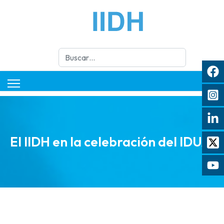
Buscar
El IIDH en la celebración del IDUAI