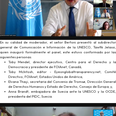
En su calidad de moderador, el señor Bertoni presentó al subdirector
general de Comunicación e Información de la UNESCO, Tawfik Jelassi,
quien inauguró formalmente el panel; este estuvo conformado por las
siguientes personas:
Toby Mendel, director ejecutivo, Centro para el Derecho y la
Democracia y presidente de FOIAnet, Canadá;
Toby McIntosh, editor - Eyeonglobaltransparency.net, Comité
Directivo, FOIAnet, Estados Unidos de América;
Elvana Thaçi, secretaria del Convenio de Tromsø, Dirección General
de Derechos Humanos y Estado de Derecho, Consejo de Europa; y,
Anna Brandt, embajadora de Suecia ante la UNESCO y la OCDE,
presidenta del PIDC, Suecia.