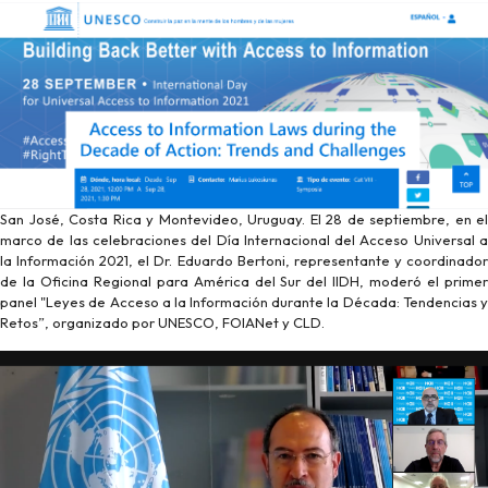
San José, Costa Rica y Montevideo, Uruguay. El 28 de septiembre, en el
marco de las celebraciones del Día Internacional del Acceso Universal a
la Información 2021, el Dr. Eduardo Bertoni, representante y coordinador
de la Oficina Regional para América del Sur del IIDH, moderó el primer
panel "Leyes de Acceso a la Información durante la Década: Tendencias y
Retos”, organizado por UNESCO, FOIANet y CLD.