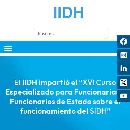
Buscar
El IIDH impartió el “XVI Curso
Especializado para Funcionarias y
Funcionarios de Estado sobre el
funcionamiento del SIDH”