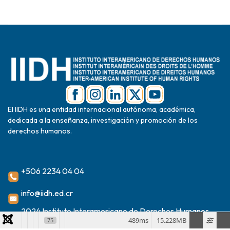
El IIDH es una entidad internacional autónoma, académica,
dedicada a la enseñanza, investigación y promoción de los
derechos humanos.
+506 2234 04 04
info@iidh.ed.cr
2024 Instituto Interamericano de Derechos Humanos
489ms
15.228MB
75