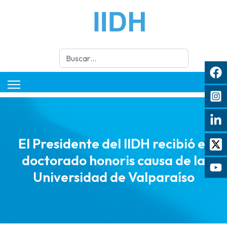
Buscar
El Presidente del IIDH recibió el
doctorado honoris causa de la
Universidad de Valparaíso