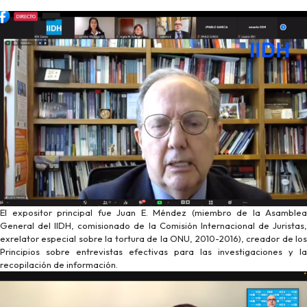
El expositor principal fue Juan E. Méndez (miembro de la Asamblea
General del IIDH, comisionado de la Comisión Internacional de Juristas,
exrelator especial sobre la tortura de la ONU, 2010-2016), creador de los
Principios sobre entrevistas efectivas para las investigaciones y la
recopilación de información.