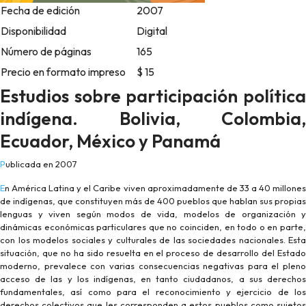
Fecha de edición
2007
Disponibilidad
Digital
Número de páginas
165
Precio en formato impreso
$ 15
Estudios sobre participación política
indígena. Bolivia, Colombia,
Ecuador, México y Panamá
Publicada en 2007
En América Latina y el Caribe viven aproximadamente de 33 a 40 millones
de indígenas, que constituyen más de 400 pueblos que hablan sus propias
lenguas y viven según modos de vida, modelos de organización y
dinámicas económicas particulares que no coinciden, en todo o en parte,
con los modelos sociales y culturales de las sociedades nacionales. Esta
situación, que no ha sido resuelta en el proceso de desarrollo del Estado
moderno, prevalece con varias consecuencias negativas para el pleno
acceso de las y los indígenas, en tanto ciudadanos, a sus derechos
fundamentales, así como para el reconocimiento y ejercicio de los
derechos colectivos que les corresponden a estos pueblos como sujetos