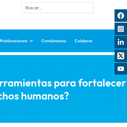
Buscar
Publicaciones
Contáctenos
Colabore
ramientas para fortalecer
rechos humanos?