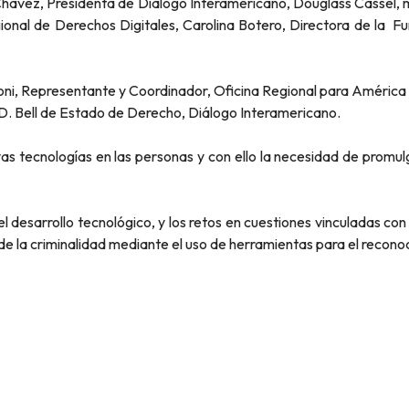
l Chavez, Presidenta de Diálogo Interamericano, Douglass Cassel,
nal de Derechos Digitales, Carolina Botero, Directora de la Fu
toni, Representante y Coordinador, Oficina Regional para Améric
D. Bell de Estado de Derecho, Diálogo Interamericano.
as tecnologías en las personas y con ello la necesidad de promulga
 desarrollo tecnológico, y los retos en cuestiones vinculadas con 
 de la criminalidad mediante el uso de herramientas para el recono