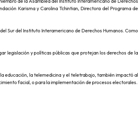
 miembro de la Asamblea del Instituto Interamericano de Derechos
ndación Karisma y Carolina Tchintian, Directora del Programa de
a del Sur del Instituto Interamericano de Derechos Humanos. Como
r legislación y políticas públicas que protejan los derechos de la
la educación, la telemedicina y el teletrabajo, también impactó al
cimiento facial, o para la implementación de procesos electorales.