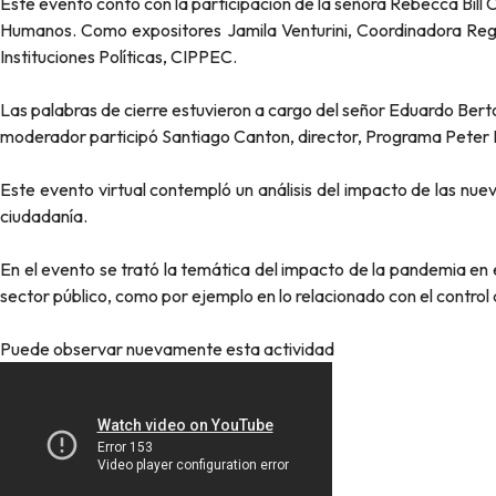
Este evento contó con la participación de la señora Rebecca Bil
Humanos. Como expositores Jamila Venturini, Coordinadora Regio
Instituciones Políticas, CIPPEC.
Las palabras de cierre estuvieron a cargo del señor Eduardo Ber
moderador participó Santiago Canton, director, Programa Peter 
Este evento virtual contempló un análisis del impacto de las nuev
ciudadanía.
En el evento se trató la temática del impacto de la pandemia en el
sector público, como por ejemplo en lo relacionado con el control
Puede observar nuevamente esta actividad