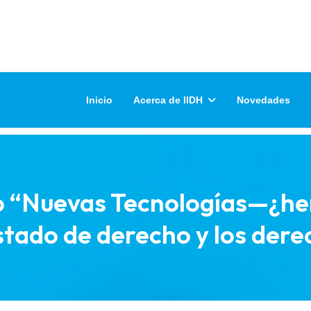
Inicio
Acerca de IIDH
Novedades
o “Nuevas Tecnologías—¿her
estado de derecho y los de