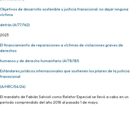
Objetivos de desarrollo sostenible y justicia transicional: no dejar ninguna
víctima
detrás (A/77/162)
2023
El financiamiento de reparaciones a víctimas de violaciones graves de
derechos
humanos y de derecho humanitario (A/78/181)
Estándares jurídicos internacionales que sostienen los pilares de la justicia
transicional
(A/HRC/54/24)
El mandato de Fabián Salvioli como Relator Especial se llevó a cabo en un
período comprendido del año
2018
al
pasado 1 de mayo.