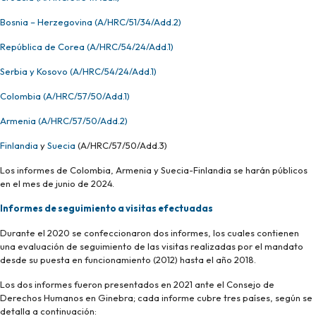
Bosnia – Herzegovina (A/HRC/51/34/Add.2)
República de Corea (A/HRC/54/24/Add.1)
Serbia y Kosovo (A/HRC/54/24/Add.1)
Colombia (A/HRC/57/50/Add.1)
Armenia (A/HRC/57/50/Add.2)
Finlandia
y
Suecia
(A/HRC/57/50/Add.3)
Los informes de Colombia, Armenia y Suecia-Finlandia se harán públicos
en el mes de junio de 2024.
Informes de seguimiento a visitas efectuadas
Durante el 2020 se confeccionaron dos informes, los cuales contienen
una evaluación de seguimiento de las visitas realizadas por el mandato
desde su puesta en funcionamiento (2012) hasta el año 2018.
Los dos informes fueron presentados en 2021 ante el Consejo de
Derechos Humanos en Ginebra; cada informe cubre tres países, según se
detalla a continuación: