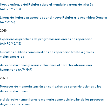
Nuevo enfoque del Relator sobre al mandato y áreas de interés
(A/HRC/39/53)
Líneas de trabajo propuestas por el nuevo Relator a la Asamblea General
(A/73/336)
2019
Experiencias prácticas de programas nacionales de reparación
(A/HRC/42/45)
Disculpas públicas como medidas de reparación frente a graves
violaciones a los
derechos humanos y serias violaciones al derecho internacional
humanitario (A/74/147)
2020
Procesos de memorialización en contextos de serias violaciones a los
derechos humanos
y al derecho humanitario: la memoria como quinto pilar de los procesos
de justicia transicional