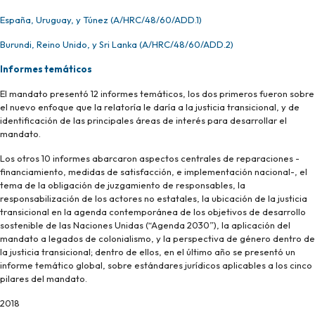
España, Uruguay, y Túnez (A/HRC/48/60/ADD.1)
Burundi, Reino Unido, y Sri Lanka (A/HRC/48/60/ADD.2)
Informes temáticos
El mandato presentó 12 informes temáticos, los dos primeros fueron sobre
el nuevo enfoque que la relatoría le daría a la justicia transicional, y de
identificación de las principales áreas de interés para desarrollar el
mandato.
Los otros 10 informes abarcaron aspectos centrales de reparaciones -
financiamiento, medidas de satisfacción, e implementación nacional-, el
tema de la obligación de juzgamiento de responsables, la
responsabilización de los actores no estatales, la ubicación de la justicia
transicional en la agenda contemporánea de los objetivos de desarrollo
sostenible de las Naciones Unidas (“Agenda 2030”), la aplicación del
mandato a legados de colonialismo, y la perspectiva de género dentro de
la justicia transicional; dentro de ellos, en el último año se presentó un
informe temático global, sobre estándares jurídicos aplicables a los cinco
pilares del mandato.
2018