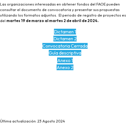
Las organizaciones interesadas en obtener fondos del FAOE pueden
consultar el documento de convocatoria y presentar sus propuestas
utilizando los formatos adjuntos.
El periodo de registro de proyectos es
del
martes 19 de marzo al martes 2 de abril de 2024.
Dictamen 1
Dictamen 2
Convocatoria Cerrada
Guía descriptiva
Anexo 1
Anexo 2
Última actualización: 23 Agosto 2024