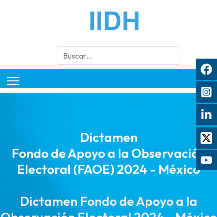
Buscar
Dictamen
Fondo de Apoyo a la Observación
Electoral (FAOE) 2024 - México
Dictamen Fondo de Apoyo a la