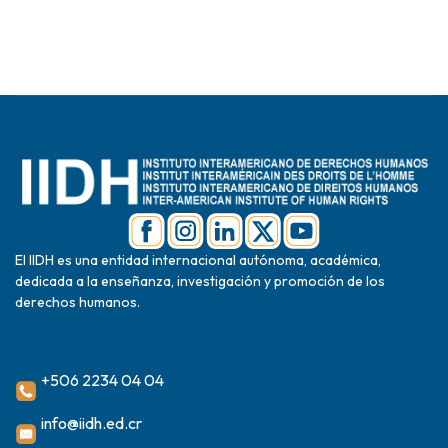
El IIDH es una entidad internacional autónoma, académica,
dedicada a la enseñanza, investigación y promoción de los
derechos humanos.
+506 2234 04 04
info@iidh.ed.cr