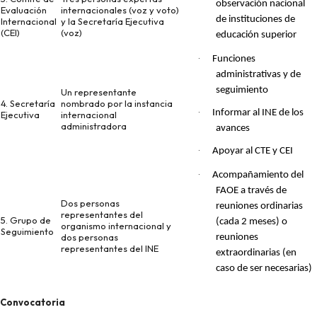
observación nacional
Evaluación
internacionales (voz y voto)
de instituciones de
Internacional
y la Secretaría Ejecutiva
(CEI)
(voz)
educación superior
·
Funciones
administrativas y de
seguimiento
Un representante
4. Secretaría
nombrado por la instancia
·
Informar al INE de los
Ejecutiva
internacional
administradora
avances
·
Apoyar al CTE y CEI
·
Acompañamiento del
FAOE a través de
Dos personas
reuniones ordinarias
representantes del
5. Grupo de
(cada 2 meses) o
organismo internacional y
Seguimiento
dos personas
reuniones
representantes del INE
extraordinarias (en
caso de ser necesarias)
Convocatoria