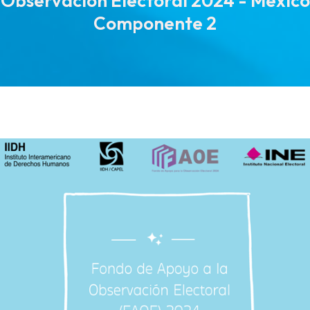
Observación Electoral 2024 - México
Componente 2