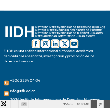
El IIDH es una entidad internacional autónoma, académica,
dedicada a la enseñanza, investigación y promoción de los
derechos humanos.
+506 2234 04 04
info@iidh.ed.cr
2024 Instituto Interamericano de Derechos Humanos
364ms
10.86MB
79