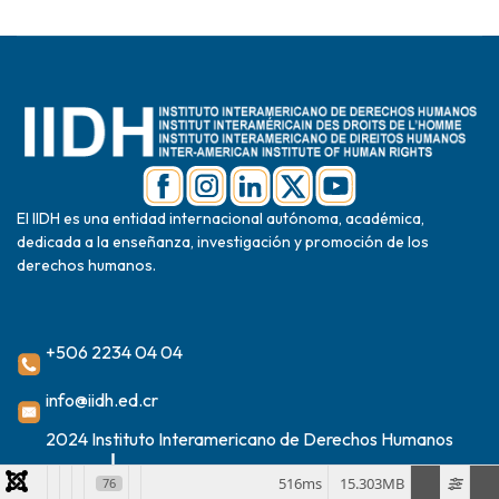
El IIDH es una entidad internacional autónoma, académica,
dedicada a la enseñanza, investigación y promoción de los
derechos humanos.
+506 2234 04 04
info@iidh.ed.cr
2024 Instituto Interamericano de Derechos Humanos
516ms
15.303MB
76