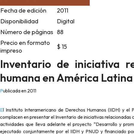
Fecha de edición
2011
Disponibilidad
Digital
Número de páginas
88
Precio en formato
$ 15
impreso
Inventario de iniciativa 
humana en América Latina
Publicada en 2011
El Instituto Interamericano de Derechos Humanos (IIDH) y el Programa de las Naciones Unidas para el Desarrollo (PNUD) se
complacen en presentar el Inventario de iniciativas relacionada
actividades que lleva adelante el proyecto “Desarrollo y pr
ejecutado conjuntamente por el IIDH y PNUD y financiado por 