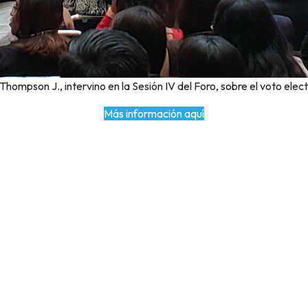
 Thompson J., intervino en la Sesión IV del Foro, sobre el voto ele
Más información aquí