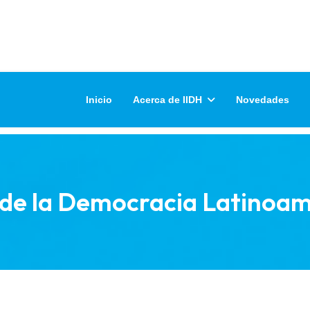
Inicio
Acerca de IIDH
Novedades
 de la Democracia Latinoa