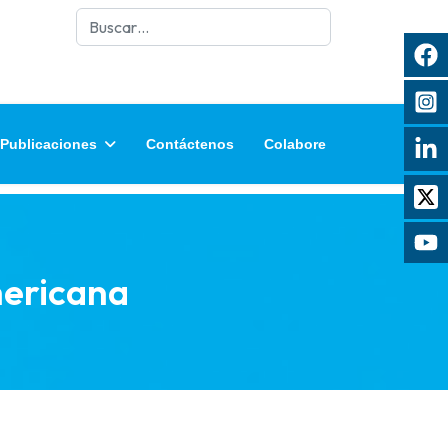
Buscar
Publicaciones
Contáctenos
Colabore
mericana