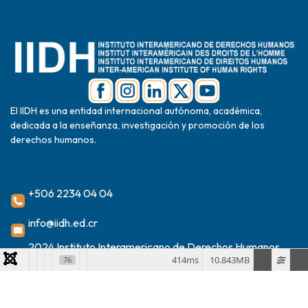
El IIDH es una entidad internacional autónoma, académica,
dedicada a la enseñanza, investigación y promoción de los
derechos humanos.
+506 2234 04 04
info@iidh.ed.cr
2024 Instituto Interamericano de Derechos Humanos
414ms
10.843MB
76