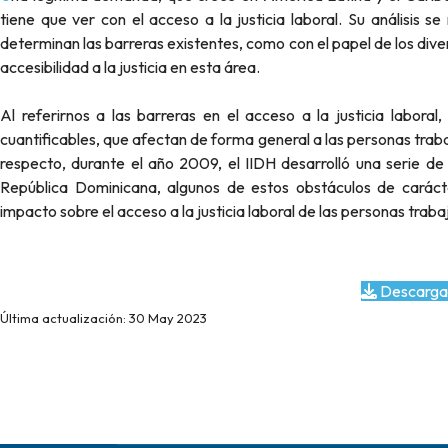
tiene que ver con el acceso a la justicia laboral. Su análisis se
determinan las barreras existentes, como con el papel de los dive
accesibilidad a la justicia en esta área.
Al referirnos a las barreras en el acceso a la justicia labora
cuantificables, que afectan de forma general a las personas trabaj
respecto, durante el año 2009, el IIDH desarrolló una serie de 
República Dominicana, algunos de estos obstáculos de carácter
impacto sobre el acceso a la justicia laboral de las personas trab
Descarga
Última actualización: 30 May 2023