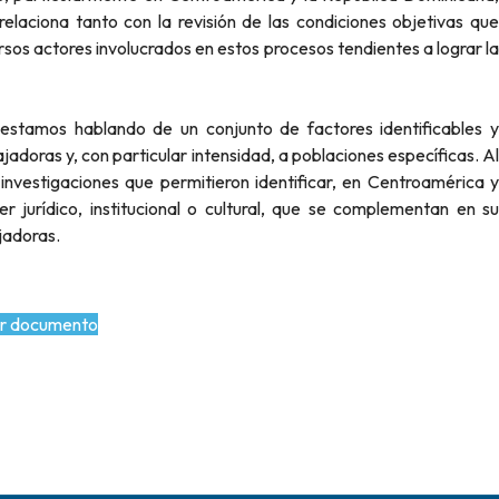
 relaciona tanto con la revisión de las condiciones objetivas que
rsos actores involucrados en estos procesos tendientes a lograr la
l, estamos hablando de un conjunto de factores identificables y
adoras y, con particular intensidad, a poblaciones específicas. Al
investigaciones que permitieron identificar, en Centroamérica y
 jurídico, institucional o cultural, que se complementan en su
ajadoras.
r documento