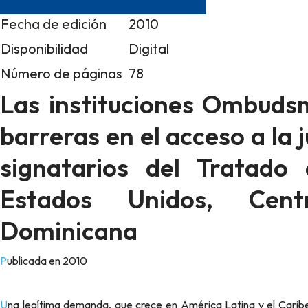
Fecha de edición
2010
Disponibilidad
Digital
Número de páginas
78
Las instituciones Ombudsm
barreras en el acceso a la j
signatarios del Tratado
Estados Unidos, Cent
Dominicana
Publicada en 2010
Una legítima demanda, que crece en América Latina y el Caribe, particularmente en Centroamérica y la República Dominicana,