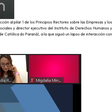
ción al pilar 1 de los Principios Rectores sobre las Empresas y los
ciales y director ejecutivo del Instituto de Derechos Humanos y
Católica do Paraná), a la que siguió un lapso de interacción con