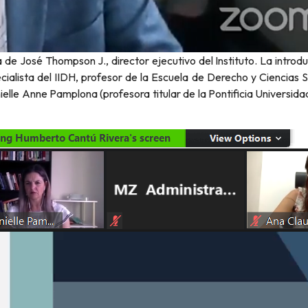
 de José Thompson J., director ejecutivo del Instituto. La introduc
ista del IIDH, profesor de la Escuela de Derecho y Ciencias So
 Anne Pamplona (profesora titular de la Pontificia Universidade 