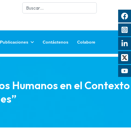
Buscar
Publicaciones
Contáctenos
Colabore
hos Humanos en el Contexto
les”