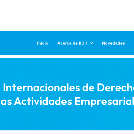
Inicio
Acerca de IIDH
Novedades
 Internacionales de Derec
las Actividades Empresaria