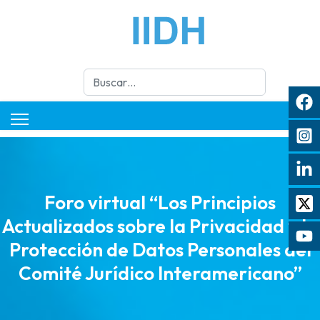
Buscar
Foro virtual “Los Principios
Actualizados sobre la Privacidad y la
Protección de Datos Personales del
Comité Jurídico Interamericano”