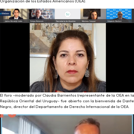
Organización de los Estados Americanos (OEA).
El foro –moderado por Claudia Barrientos (representante de la OEA en la
República Oriental del Uruguay- fue abierto con la bienvenida de Dante
Negro, director del Departamento de Derecho Internacional de la OEA.