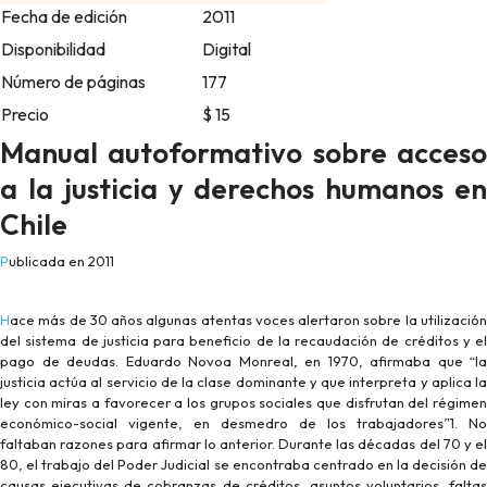
Fecha de edición
2011
Disponibilidad
Digital
Número de páginas
177
Precio
$ 15
Manual autoformativo sobre acceso
a la justicia y derechos humanos en
Chile
Publicada en 2011
Hace más de 30 años algunas atentas voces alertaron sobre la utilización
del sistema de justicia para beneficio de la recaudación de créditos y el
pago de deudas. Eduardo Novoa Monreal, en 1970, afirmaba que “la
justicia actúa al servicio de la clase dominante y que interpreta y aplica la
ley con miras a favorecer a los grupos sociales que disfrutan del régimen
económico-social vigente, en desmedro de los trabajadores”1. No
faltaban razones para afirmar lo anterior. Durante las décadas del 70 y el
80, el trabajo del Poder Judicial se encontraba centrado en la decisión de
causas ejecutivas de cobranzas de créditos, asuntos voluntarios, faltas