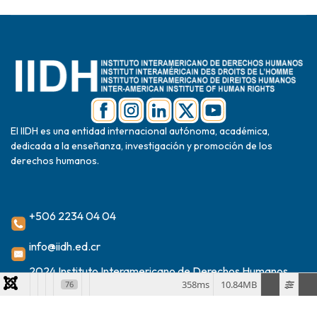
El IIDH es una entidad internacional autónoma, académica,
dedicada a la enseñanza, investigación y promoción de los
derechos humanos.
+506 2234 04 04
info@iidh.ed.cr
2024 Instituto Interamericano de Derechos Humanos
358ms
10.84MB
76