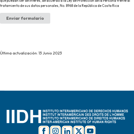
que puedan ser de interés, de acuerdo a la Ley de Protección de la Persona frente al
tratamiento de sus datos personales, No. 8968 de la República de Costa Rica
Enviar formulario
Última actualización: 13 Junio 2023