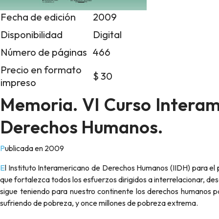
Fecha de edición
2009
Disponibilidad
Digital
Número de páginas
466
Precio en formato
$ 30
impreso
Memoria. VI Curso Interame
Derechos Humanos.
Publicada en 2009
El Instituto Interamericano de Derechos Humanos (IIDH) para el periodo 2008-2010, desarrolla una nueva estrategia institucional
que fortalezca todos los esfuerzos dirigidos a interrelacionar, d
sigue teniendo para nuestro continente los derechos humanos pa
sufriendo de pobreza, y once millones de pobreza extrema.