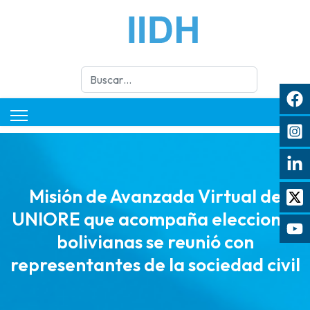
Buscar
Misión de Avanzada Virtual de
UNIORE que acompaña elecciones
bolivianas se reunió con
representantes de la sociedad civil