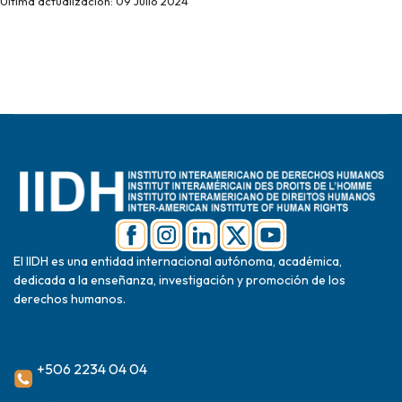
Última actualización: 09 Julio 2024
El IIDH es una entidad internacional autónoma, académica,
dedicada a la enseñanza, investigación y promoción de los
derechos humanos.
+506 2234 04 04