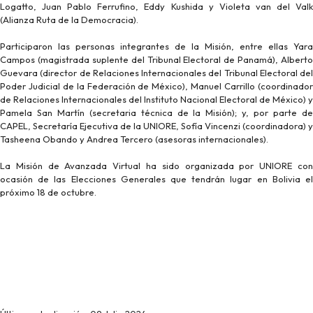
Logatto, Juan Pablo Ferrufino, Eddy Kushida y Violeta van del Valk
(Alianza Ruta de la Democracia).
Participaron las personas integrantes de la Misión, entre ellas Yara
Campos (magistrada suplente del Tribunal Electoral de Panamá), Alberto
Guevara (director de Relaciones Internacionales del Tribunal Electoral del
Poder Judicial de la Federación de México), Manuel Carrillo (coordinador
de Relaciones Internacionales del Instituto Nacional Electoral de México) y
Pamela San Martín (secretaria técnica de la Misión); y, por parte de
CAPEL, Secretaría Ejecutiva de la UNIORE, Sofía Vincenzi (coordinadora) y
Tasheena Obando y Andrea Tercero (asesoras internacionales).
La Misión de Avanzada Virtual ha sido organizada por UNIORE con
ocasión de las Elecciones Generales que tendrán lugar en Bolivia el
próximo 18 de octubre.