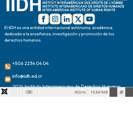
El IIDH es una entidad internacional autónoma, académica,
dedicada a la enseñanza, investigación y promoción de los
derechos humanos.
+506 2234 04 04
info@iidh.ed.cr
2024 Instituto Interamericano de Derechos Humanos
392ms
10.847MB
76