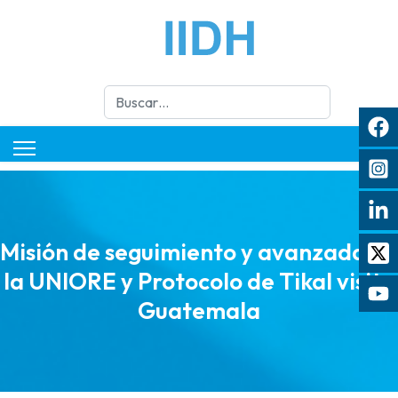
Buscar
Misión de seguimiento y avanzada de
la UNIORE y Protocolo de Tikal visita
Guatemala