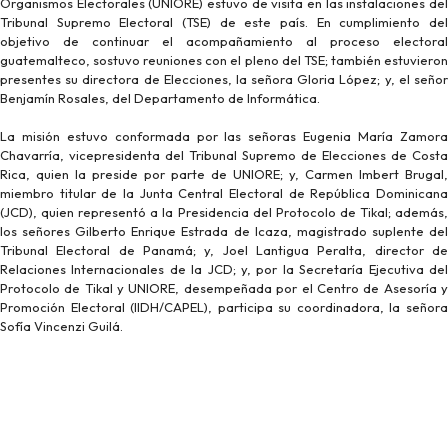
Organismos Electorales (UNIORE) estuvo de visita en las instalaciones del
Tribunal Supremo Electoral (TSE) de este país. En cumplimiento del
objetivo de continuar el acompañamiento al proceso electoral
guatemalteco, sostuvo reuniones con el pleno del TSE; también estuvieron
presentes su directora de Elecciones, la señora Gloria López; y, el señor
Benjamín Rosales, del Departamento de Informática.
La misión estuvo conformada por las señoras Eugenia María Zamora
Chavarría, vicepresidenta del Tribunal Supremo de Elecciones de Costa
Rica, quien la preside por parte de UNIORE; y, Carmen Imbert Brugal,
miembro titular de la Junta Central Electoral de República Dominicana
(JCD), quien representó a la Presidencia del Protocolo de Tikal; además,
los señores Gilberto Enrique Estrada de Icaza, magistrado suplente del
Tribunal Electoral de Panamá; y, Joel Lantigua Peralta, director de
Relaciones Internacionales de la JCD; y, por la Secretaría Ejecutiva del
Protocolo de Tikal y UNIORE, desempeñada por el Centro de Asesoría y
Promoción Electoral (IIDH/CAPEL), participa su coordinadora, la señora
Sofía Vincenzi Guilá.