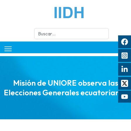
Buscar
Misión de UNIORE observa las
Elecciones Generales ecuatorianas