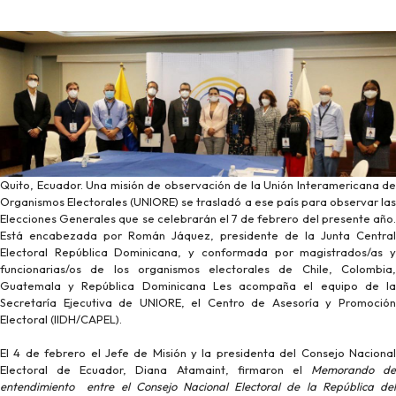
Quito, Ecuador. Una misión de observación de la Unión Interamericana de
Organismos Electorales (UNIORE) se trasladó a ese país para observar las
Elecciones Generales que se celebrarán el 7 de febrero del presente año.
Está encabezada por Román Jáquez, presidente de la Junta Central
Electoral República Dominicana, y conformada por magistrados/as y
funcionarias/os de los organismos electorales de Chile, Colombia,
Guatemala y República Dominicana Les acompaña el equipo de la
Secretaría Ejecutiva de UNIORE, el Centro de Asesoría y Promoción
Electoral (IIDH/CAPEL).
El 4 de febrero el Jefe de Misión y la presidenta del Consejo Nacional
Electoral de Ecuador, Diana Atamaint, firmaron el
Memorando de
entendimiento entre el Consejo Nacional Electoral de la República del