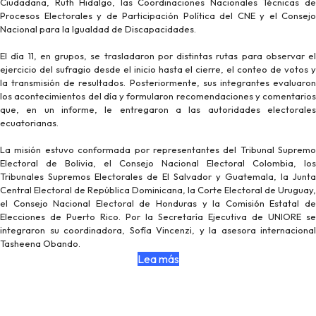
Ciudadana, Ruth Hidalgo, las Coordinaciones Nacionales Técnicas de
Procesos Electorales y de Participación Política del CNE y el Consejo
Nacional para la Igualdad de Discapacidades.
El día 11, en grupos, se trasladaron por distintas rutas para observar el
ejercicio del sufragio desde el inicio hasta el cierre, el conteo de votos y
la transmisión de resultados. Posteriormente, sus integrantes evaluaron
los acontecimientos del día y formularon recomendaciones y comentarios
que, en un informe, le entregaron a las autoridades electorales
ecuatorianas.
La misión estuvo conformada por representantes del Tribunal Supremo
Electoral de Bolivia, el Consejo Nacional Electoral Colombia, los
Tribunales Supremos Electorales de El Salvador y Guatemala, la Junta
Central Electoral de República Dominicana, la Corte Electoral de Uruguay,
el Consejo Nacional Electoral de Honduras y la Comisión Estatal de
Elecciones de Puerto Rico. Por la Secretaría Ejecutiva de UNIORE se
integraron su coordinadora, Sofía Vincenzi, y la asesora internacional
Tasheena Obando.
Lea más