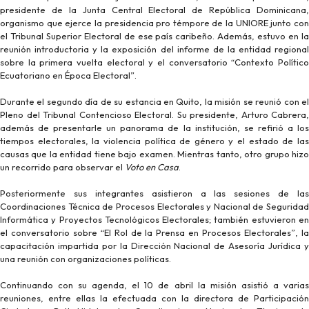
presidente de la Junta Central Electoral de República Dominicana,
organismo que ejerce la presidencia pro témpore de la UNIORE junto con
el Tribunal Superior Electoral de ese país caribeño. Además, estuvo en la
reunión introductoria y la exposición del informe de la entidad regional
sobre la primera vuelta electoral y el conversatorio “Contexto Político
Ecuatoriano en Época Electoral”.
Durante el segundo día de su estancia en Quito, la misión se reunió con el
Pleno del Tribunal Contencioso Electoral. Su presidente, Arturo Cabrera,
además de presentarle un panorama de la institución, se refirió a los
tiempos electorales, la violencia política de género y el estado de las
causas que la entidad tiene bajo examen. Mientras tanto, otro grupo hizo
un recorrido para observar el
Voto en Casa
.
Posteriormente sus integrantes asistieron a las sesiones de las
Coordinaciones Técnica de Procesos Electorales y Nacional de Seguridad
Informática y Proyectos Tecnológicos Electorales; también estuvieron en
el conversatorio sobre “El Rol de la Prensa en Procesos Electorales”, la
capacitación impartida por la Dirección Nacional de Asesoría Jurídica y
una reunión con organizaciones políticas.
Continuando con su agenda, el 10 de abril la misión asistió a varias
reuniones, entre ellas la efectuada con la directora de Participación