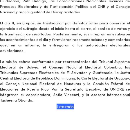
Ciudadana, Ruth Hidalgo, las Coordinaciones Nacionales Técnicas de
Procesos Electorales y de Participación Política del CNE y el Consejo
Nacional para la Igualdad de Discapacidades.
El día 11, en grupos, se trasladaron por distintas rutas para observar el
ejercicio del sufragio desde el inicio hasta el cierre, el conteo de votos y
la transmisión de resultados. Posteriormente, sus integrantes evaluaron
los acontecimientos del día y formularon recomendaciones y comentarios
que, en un informe, le entregaron a las autoridades electorales
ecuatorianas.
La misión estuvo conformada por representantes del Tribunal Supremo
Electoral de Bolivia, el Consejo Nacional Electoral Colombia, los
Tribunales Supremos Electorales de El Salvador y Guatemala, la Junta
Central Electoral de República Dominicana, la Corte Electoral de Uruguay,
el Consejo Nacional Electoral de Honduras y la Comisión Estatal de
Elecciones de Puerto Rico. Por la Secretaría Ejecutiva de UNIORE se
integraron su coordinadora, Sofía Vincenzi, y la asesora internacional
Tasheena Obando.
Lea más