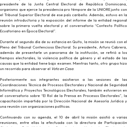
presidente de la Junta Central Electoral de República Dominicana,
organismo que ejerce la presidencia pro témpore de la UNIORE junto con
el Tribunal Superior Electoral de ese país caribeño. Además, estuvo en la
reunión introductoria y la exposición del informe de la entidad regional
sobre la primera vuelta electoral y el conversatorio “Contexto Político
Ecuatoriano en Época Electoral”.
Durante el segundo día de su estancia en Quito, la misión se reunió con el
Pleno del Tribunal Contencioso Electoral. Su presidente, Arturo Cabrera,
además de presentarle un panorama de la institución, se refirió a los
tiempos electorales, la violencia política de género y el estado de las
causas que la entidad tiene bajo examen. Mientras tanto, otro grupo hizo
un recorrido para observar el
Voto en Casa
.
Posteriormente sus integrantes asistieron a las sesiones de las
Coordinaciones Técnica de Procesos Electorales y Nacional de Seguridad
Informática y Proyectos Tecnológicos Electorales; también estuvieron en
el conversatorio sobre “El Rol de la Prensa en Procesos Electorales”, la
capacitación impartida por la Dirección Nacional de Asesoría Jurídica y
una reunión con organizaciones políticas.
Continuando con su agenda, el 10 de abril la misión asistió a varias
reuniones, entre ellas la efectuada con la directora de Participación