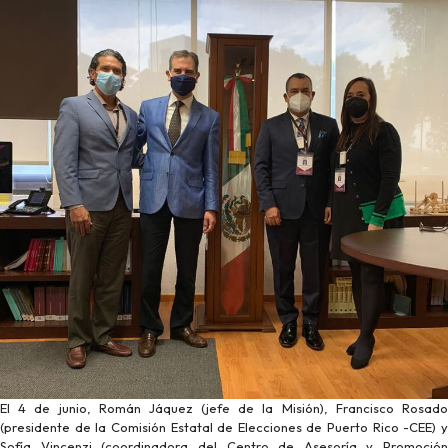
El 4 de junio, Román Jáquez (jefe de la Misión), Francisco Rosado
(presidente de la Comisión Estatal de Elecciones de Puerto Rico -CEE) y
Sofía Vincenzi (coordinadora del Centro de Asesoría y Promoción