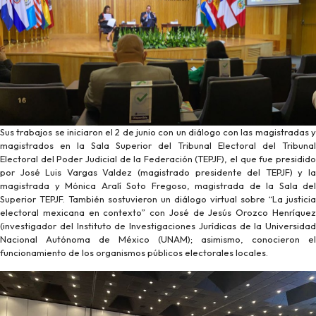
Sus trabajos se iniciaron el 2 de junio con un diálogo con las magistradas y
magistrados en la Sala Superior del Tribunal Electoral del Tribunal
Electoral del Poder Judicial de la Federación (TEPJF), el que fue presidido
por José Luis Vargas Valdez (magistrado presidente del TEPJF) y la
magistrada y Mónica Aralí Soto Fregoso, magistrada de la Sala del
Superior TEPJF. También sostuvieron un diálogo virtual sobre “La justicia
electoral mexicana en contexto” con José de Jesús Orozco Henríquez
(investigador del Instituto de Investigaciones Jurídicas de la Universidad
Nacional Autónoma de México (UNAM); asimismo, conocieron el
funcionamiento de los organismos públicos electorales locales.