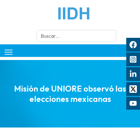
Buscar
Misión de UNIORE observó las
elecciones mexicanas