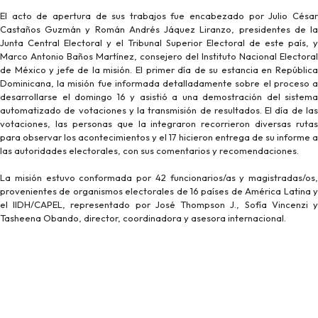
El acto de apertura de sus trabajos fue encabezado por Julio César
Castaños Guzmán y Román Andrés Jáquez Liranzo, presidentes de la
Junta Central Electoral y el Tribunal Superior Electoral de este país, y
Marco Antonio Baños Martínez, consejero del Instituto Nacional Electoral
de México y jefe de la misión. El primer día de su estancia en República
Dominicana, la misión fue informada detalladamente sobre el proceso a
desarrollarse el domingo 16 y asistió a una demostración del sistema
automatizado de votaciones y la transmisión de resultados. El día de las
votaciones, las personas que la integraron recorrieron diversas rutas
para observar los acontecimientos y el 17 hicieron entrega de su informe a
las autoridades electorales, con sus comentarios y recomendaciones.
La misión estuvo conformada por 42 funcionarios/as y magistradas/os,
provenientes de organismos electorales de 16 países de América Latina y
el IIDH/CAPEL, representado por José Thompson J., Sofía Vincenzi y
Tasheena Obando, director, coordinadora y asesora internacional.