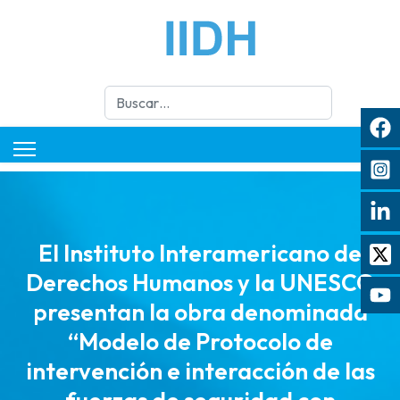
Buscar
El Instituto Interamericano de
Derechos Humanos y la UNESCO
presentan la obra denominada
“Modelo de Protocolo de
intervención e interacción de las