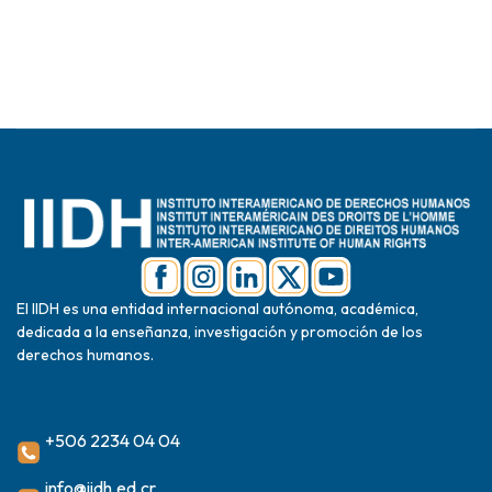
El IIDH es una entidad internacional autónoma, académica,
dedicada a la enseñanza, investigación y promoción de los
derechos humanos.
+506 2234 04 04
info@iidh.ed.cr