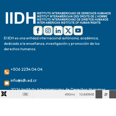
El IIDH es una entidad internacional autónoma, académica,
dedicada a la enseñanza, investigación y promoción de los
derechos humanos.
+506 2234 04 04
info@iidh.ed.cr
2024 Instituto Interamericano de Derechos Humanos
490ms
10.849MB
76