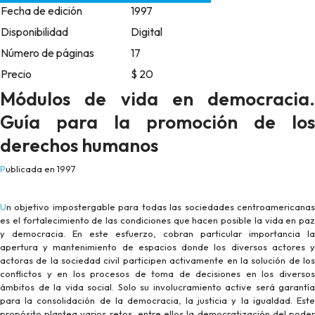
Fecha de edición
1997
Disponibilidad
Digital
Número de páginas
17
Precio
$ 20
Módulos de vida en democracia.
Guía para la promoción de los
derechos humanos
Publicada en 1997
Un objetivo impostergable para todas las sociedades centroamericanas
es el fortalecimiento de las condiciones que hacen posible la vida en paz
y democracia. En este esfuerzo, cobran particular importancia la
apertura y mantenimiento de espacios donde los diversos actores y
actoras de la sociedad civil participen activamente en la solución de los
conflictos y en los procesos de toma de decisiones en los diversos
ámbitos de la vida social. Solo su involucramiento active será garantía
para la consolidación de la democracia, la justicia y la igualdad. Este
propósito plantea varios retos, entre ellos la democratización del poder