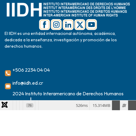
El IIDH es una entidad internacional autónoma, académica,
dedicada a la enseñanza, investigación y promoción de los
derechos humanos.
+506 2234 04 04
info@iidh.ed.cr
2024 Instituto Interamericano de Derechos Humanos
526ms
15.314MB
76