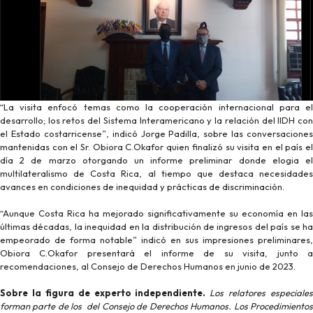
“La visita enfocó temas como la cooperación internacional para el
desarrollo; los retos del Sistema Interamericano y la relación del IIDH con
el Estado costarricense”, indicó Jorge Padilla, sobre las conversaciones
mantenidas con el Sr. Obiora C.Okafor quien finalizó su visita en el país el
día 2 de marzo otorgando un informe preliminar donde elogia el
multilateralismo de Costa Rica, al tiempo que destaca necesidades
avances en condiciones de inequidad y prácticas de discriminación.
“Aunque Costa Rica ha mejorado significativamente su economía en las
últimas décadas, la inequidad en la distribución de ingresos del país se ha
empeorado de forma notable” indicó en sus impresiones preliminares,
Obiora C.Okafor presentará el informe de su visita, junto a
recomendaciones, al Consejo de Derechos Humanos en junio de 2023.
Sobre la figura de
e
xperto
i
ndependiente.
Los relatores especiales
forman parte de los
del Consejo de Derechos Humanos. Los Procedimiento