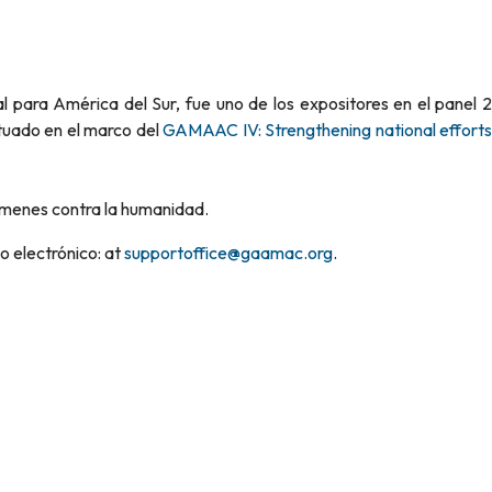
 para América del Sur, fue uno de los expositores en el panel 2
tuado en el marco del
GAMAAC IV: Strengthening national efforts
rímenes contra la humanidad.
o electrónico: at
supportoffice@gaamac.org
.