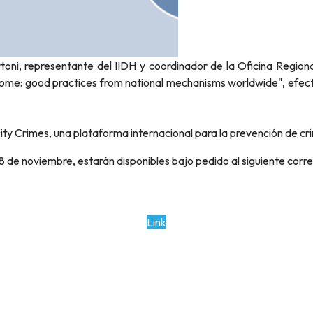
ni, representante del IIDH y coordinador de la Oficina Regional
 home: good practices from national mechanisms worldwide", efec
ity Crimes, una plataforma internacional para la prevención de c
8 de noviembre, estarán disponibles bajo pedido al siguiente corre
Link