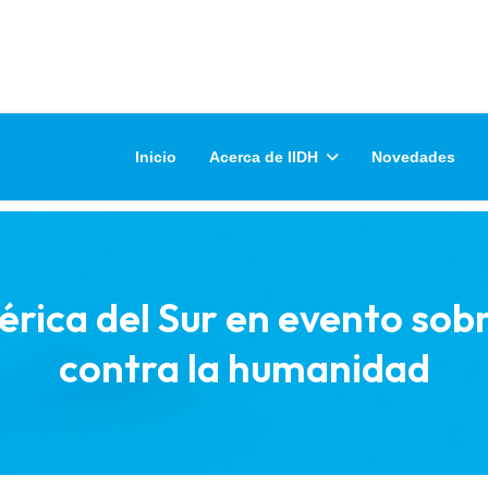
Inicio
Acerca de IIDH
Novedades
érica del Sur en evento sob
contra la humanidad