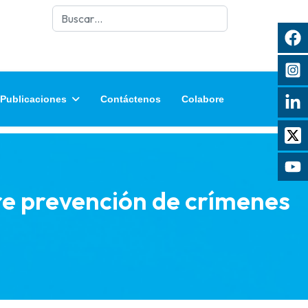
Buscar
Publicaciones
Contáctenos
Colabore
re prevención de crímenes