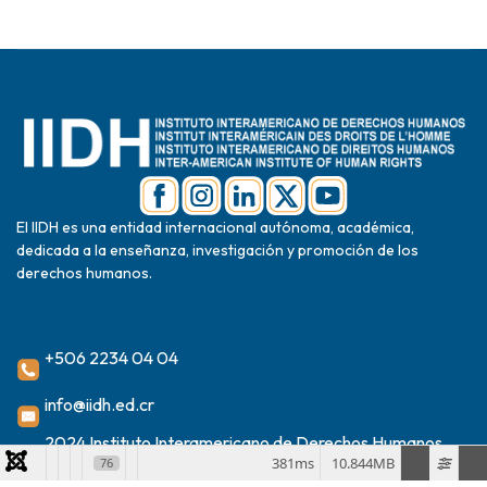
El IIDH es una entidad internacional autónoma, académica,
dedicada a la enseñanza, investigación y promoción de los
derechos humanos.
+506 2234 04 04
info@iidh.ed.cr
2024 Instituto Interamericano de Derechos Humanos
381ms
10.844MB
76