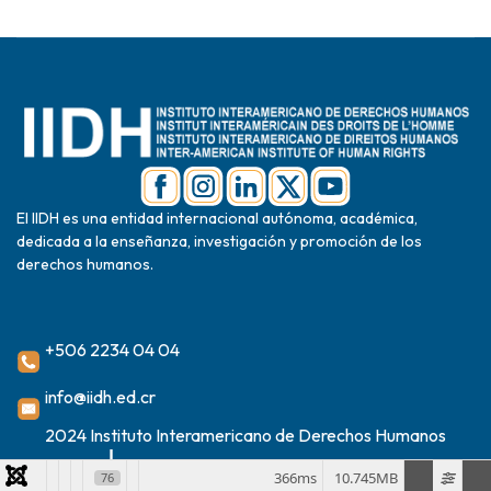
El IIDH es una entidad internacional autónoma, académica,
dedicada a la enseñanza, investigación y promoción de los
derechos humanos.
+506 2234 04 04
info@iidh.ed.cr
2024 Instituto Interamericano de Derechos Humanos
366ms
10.745MB
76