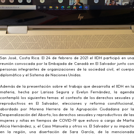
San José, Costa Rica. El 24 de febrero de 2021 el IIDH participó en una
reunión convocada por la Embajada de Canadá en El Salvador junto con
personas integrantes de organizaciones de la sociedad civil, el cuerpo
diplomático y el Sistema de Naciones Unidas.
Además de la presentación sobre el trabajo que desarrolla el IIDH en la
materia, hecha por Larissa Segura y Evelyn Fernández, la agenda
contempló los siguientes temas: el contexto de los derechos sexuales y
reproductivos en El Salvador, elecciones y reforma constitucional,
abordado por Morena Herrera de la Agrupación Ciudadana por la
Despenalización del Aborto; los derechos sexuales y reproductivos de las
mujeres y niñas en tiempos de COVID-19 que estuvo a cargo de Marta
Alicia Hernández; y, el Caso Manuela y otros vs. El Salvador y su impacto
en la región, una disertación de Sara García, de la mencionada