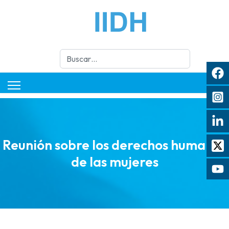
Buscar
Reunión sobre los derechos humanos
de las mujeres