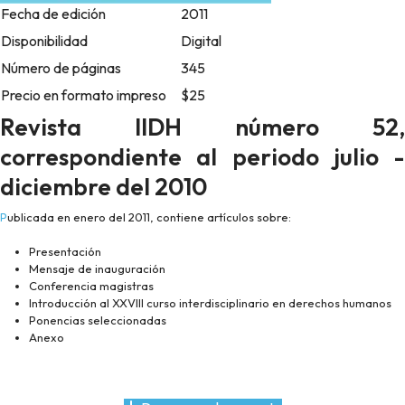
Fecha de edición
2011
Disponibilidad
Digital
Número de páginas
345
Precio en formato impreso
$25
Revista IIDH número 52,
correspondiente al periodo julio -
diciembre del 2010
Publicada en enero del 2011, contiene artículos sobre:
Presentación
Mensaje de inauguración
Conferencia magistras
Introducción al XXVIII curso interdisciplinario en derechos humanos
Ponencias seleccionadas
Anexo