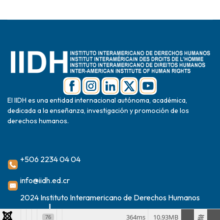
El IIDH es una entidad internacional autónoma, académica,
dedicada a la enseñanza, investigación y promoción de los
derechos humanos.
+506 2234 04 04
info@iidh.ed.cr
2024 Instituto Interamericano de Derechos Humanos
364ms
10.93MB
76