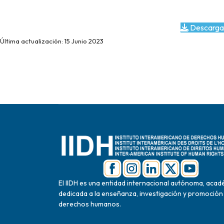
Descarga
Última actualización: 15 Junio 2023
El IIDH es una entidad internacional autónoma, acad
dedicada a la enseñanza, investigación y promoción
derechos humanos.