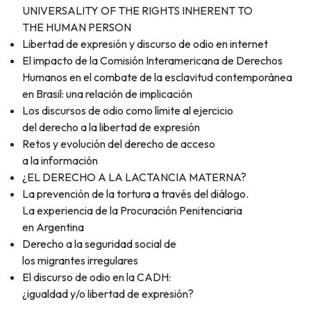
UNIVERSALITY OF THE RIGHTS INHERENT TO
THE HUMAN PERSON
Libertad de expresión y discurso de odio en internet
El impacto de la Comisión Interamericana de Derechos
Humanos en el combate de la esclavitud contemporánea
en Brasil: una relación de implicación
Los discursos de odio como límite al ejercicio
del derecho a la libertad de expresión
Retos y evolución del derecho de acceso
a la información
¿EL DERECHO A LA LACTANCIA MATERNA?
La prevención de la tortura a través del diálogo.
La experiencia de la Procuración Penitenciaria
en Argentina
Derecho a la seguridad social de
los migrantes irregulares
El discurso de odio en la CADH:
¿igualdad y/o libertad de expresión?