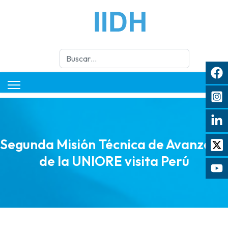
Buscar
Segunda Misión Técnica de Avanzada
de la UNIORE visita Perú