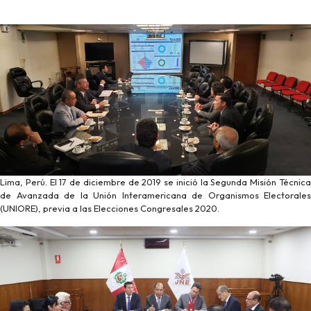
Lima, Perú. El 17 de diciembre de 2019 se inició la Segunda Misión Técnica
de Avanzada de la Unión Interamericana de Organismos Electorales
(UNIORE), previa a las Elecciones Congresales 2020.