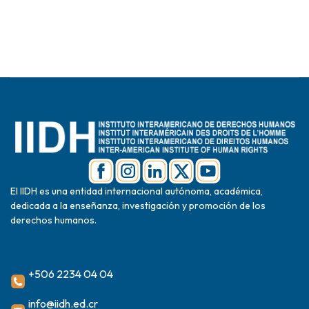
El IIDH es una entidad internacional autónoma, académica,
dedicada a la enseñanza, investigación y promoción de los
derechos humanos.
+506 2234 04 04
info@iidh.ed.cr