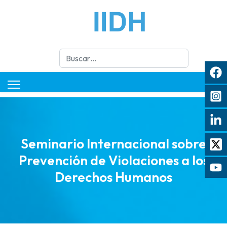
Buscar
Seminario Internacional sobre
Prevención de Violaciones a los
Derechos Humanos