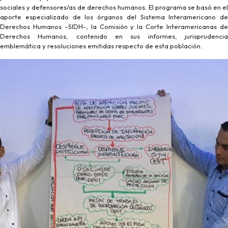
sociales y defensores/as de derechos humanos. El programa se basó en el
aporte especializado de los órganos del Sistema Interamericano de
Derechos Humanos –SIDH-, la Comisión y la Corte Interamericanas de
Derechos Humanos, contenido en sus informes, jurisprudencia
emblemática y resoluciones emitidas respecto de esta población.