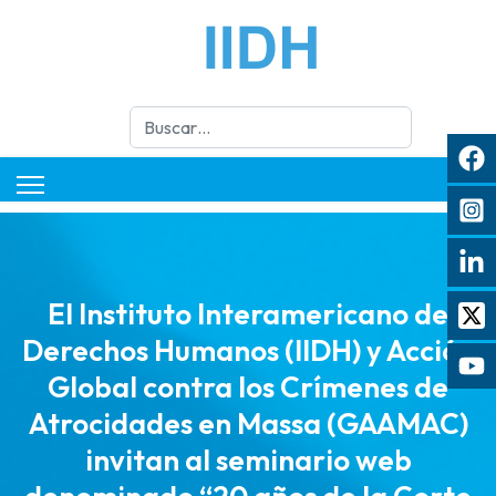
Buscar
El Instituto Interamericano de
Derechos Humanos (IIDH) y Acción
Global contra los Crímenes de
Atrocidades en Massa (GAAMAC)
invitan al seminario web