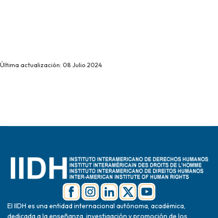
Última actualización: 08 Julio 2024
El IIDH es una entidad internacional autónoma, académica,
dedicada a la enseñanza, investigación y promoción de los