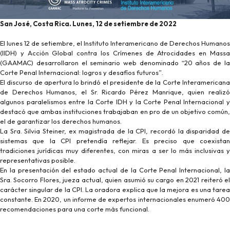
San José, Costa Rica. Lunes, 12 de setiembre de 2022
El lunes 12 de setiembre, el Instituto Interamericano de Derechos Humanos
(IIDH) y Acción Global contra los Crímenes de Atrocidades en Massa
(GAAMAC) desarrollaron el seminario web denominado “20 años de la
Corte Penal Internacional: logros y desafíos futuros”.
El discurso de apertura lo brindó el presidente de la Corte Interamericana
de Derechos Humanos, el Sr. Ricardo Pérez Manrique, quien realizó
algunos paralelismos entre la Corte IDH y la Corte Penal Internacional y
destacó que ambas instituciones trabajaban en pro de un objetivo común,
el de garantizar los derechos humanos.
La Sra. Silvia Steiner, ex magistrada de la CPI, recordó la disparidad de
sistemas que la CPI pretendía reflejar. Es preciso que coexistan
tradiciones jurídicas muy diferentes, con miras a ser lo más inclusivas y
representativas posible.
En la presentación del estado actual de la Corte Penal Internacional, la
Sra. Socorro Flores, jueza actual, quien asumió su cargo en 2021 reiteró el
carácter singular de la CPI. La oradora explica que la mejora es una tarea
constante. En 2020, un informe de expertos internacionales enumeró 400
recomendaciones para una corte más funcional.